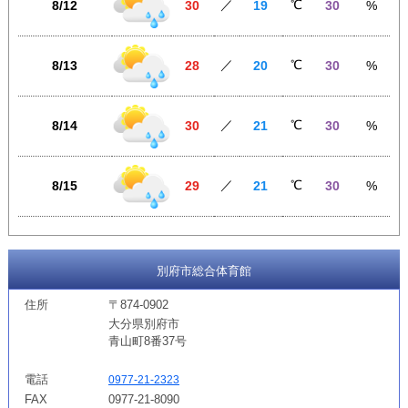
／
℃
8/12
30
19
30
%
／
℃
8/13
28
20
30
%
／
℃
8/14
30
21
30
%
／
℃
8/15
29
21
30
%
別府市総合体育館
住所
〒874-0902
大分県別府市
青山町8番37号
電話
0977-21-2323
FAX
0977-21-8090