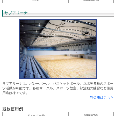
サブアリーナ
サブアリーナは、バレーボール、バスケットボール、卓球等各種のスポー
ツ活動が可能です。各種サークル、スポーツ教室、部活動の練習など使用
用途は様々です。
料金表はこちら
競技使用例
バレーボール
競技用2面