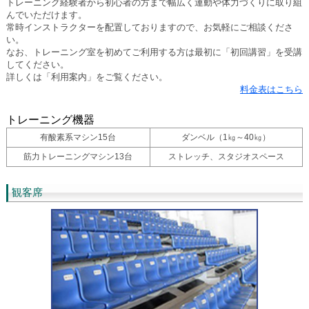
トレーニング経験者から初心者の方まで幅広く運動や体力づくりに取り組
んでいただけます。
常時インストラクターを配置しておりますので、お気軽にご相談くださ
い。
なお、トレーニング室を初めてご利用する方は最初に「初回講習」を受講
してください。
詳しくは「利用案内」をご覧ください。
料金表はこちら
トレーニング機器
有酸素系マシン15台
ダンベル（1㎏～40㎏）
筋力トレーニングマシン13台
ストレッチ、スタジオスペース
観客席