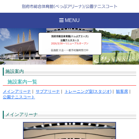
MENU
施設案内
施設案内一覧
メインアリーナ
|
サブアリーナ
|
トレーニング室(スタジオ)
|
観客席
|
公園テニスコート
メインアリーナ